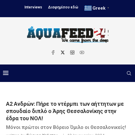
Interviews
Διαφημίσου εδώ
Greek
▼
Α2 Ανδρών: Πήρε το ντέρμπι των αήττητων με
σπουδαίο διπλό ο Άρης Θεσσαλονίκης στην
έδρα του ΝΟΛ!
Μόνοι πρώτοι στον Βόρειο Όμιλο οι Θεσσαλονικείς!