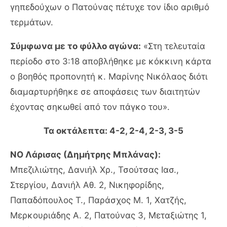
γηπεδούχων ο Πατούνας πέτυχε τον ίδιο αριθμό
τερμάτων.
Σύμφωνα με το φύλλο αγώνα:
«Στη τελευταία
περίοδο στο 3:18 αποβλήθηκε με κόκκινη κάρτα
ο βοηθός προπονητή κ. Μαρίνης Νικόλαος διότι
διαμαρτυρήθηκε σε αποφάσεις των διαιτητών
έχοντας σηκωθεί από τον πάγκο του».
Τα οκτάλεπτα: 4-2, 2-4, 2-3, 3-5
ΝΟ Λάρισας (Δημήτρης Μπλάνας):
Μπεζιλιώτης, Δανιήλ Χρ., Τσούτσας Ιασ.,
Στεργίου, Δανιήλ Αθ. 2, Νικηφορίδης,
Παπαδόπουλος Τ., Παράσχος Μ. 1, Χατζής,
Μερκουριάδης Α. 2, Πατούνας 3, Μεταξιώτης 1,