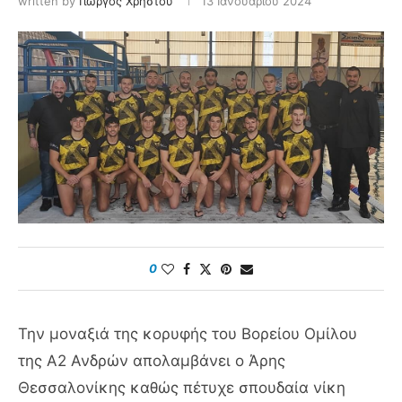
written by
Γιώργος Χρήστου
13 Ιανουαρίου 2024
0
Την μοναξιά της κορυφής του Βορείου Ομίλου
της Α2 Ανδρών απολαμβάνει ο Άρης
Θεσσαλονίκης καθώς πέτυχε σπουδαία νίκη