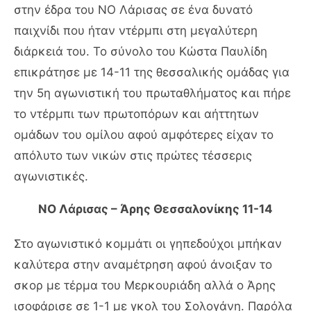
στην έδρα του ΝΟ Λάρισας σε ένα δυνατό
παιχνίδι που ήταν ντέρμπι στη μεγαλύτερη
διάρκειά του. Το σύνολο του Κώστα Παυλίδη
επικράτησε με 14-11 της θεσσαλικής ομάδας για
την 5η αγωνιστική του πρωταθλήματος και πήρε
το ντέρμπι των πρωτοπόρων και αήττητων
ομάδων του ομίλου αφού αμφότερες είχαν το
απόλυτο των νικών στις πρώτες τέσσερις
αγωνιστικές.
ΝΟ Λάρισας – Άρης Θεσσαλονίκης 11-14
Στο αγωνιστικό κομμάτι οι γηπεδούχοι μπήκαν
καλύτερα στην αναμέτρηση αφού άνοιξαν το
σκορ με τέρμα του Μερκουριάδη αλλά ο Άρης
ισοφάρισε σε 1-1 με γκολ του Σολογάνη. Παρόλα