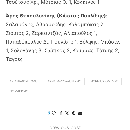
Τσούτσας Χρ., Μότσιας Θ. 1, Κόκκινος 1
Άρης Θεσσαλονίκης (Κώστας Παυλίδης):
Σαλαμάνης, Αβραμούδης, Καλαμπόκας 2,
Ζιούτας 2, Ζαρκαντζάς, Αλιαπούλος 1,
Παπαδόπουλος Δ., Παυλίδης 1, Βόλφης, Μπάσελ
1, Σολογάνης 3, Σιώπκας 2, Κούσσας, Τάτσης 2,
Ταγρές
Α2 ΑΝΔΡΏΝ ΠΌΛΟ
ΆΡΗΣ ΘΕΣΣΑΛΟΝΊΚΗΣ
ΒΌΡΕΙΟΣ ΌΜΙΛΟΣ
ΝΟ ΛΑΡΙΣΑΣ
0
previous post