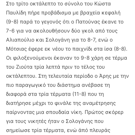
Στο τρίτο οκτάλεπτο το σύνολο του Κώστα
Παυλίδη πήρε προβάδισμα με βραχεία κεφαλή
(9-8) παρά το γεγονός ότι ο Πατούνας έκανε το
7-6 για να ακολουθήσουν δύο γκολ από τους
Αλιαπούλιο και Σολογάνη για το 8-7, ενώ ο
Μότσιας έφερε εκ νέου το παιχνίδι στα ίσα (8-8).
Οι φιλοξενούμενοι έκαναν το 9-8 χάρη σε τέρμα
του Ζιούτα τρία λεπτά πριν το τέλος του
οκτάλεπτου. Στη τελευταία περίοδο ο Άρης με την
πιο παραγωγικό του διάστημα ανέβασε τη
διαφορά στα τρία τέρματα (11-8) που τη
διατήρησε μέχρι το φινάλε της αναμέτρησης
παίρνοντας μια σπουδαία νίκη. Πρώτος σκόρερ
για τους νικητές ήταν ο Σολογάνης που
σημείωσε τρία τέρματα, ενώ άπό πλευράς