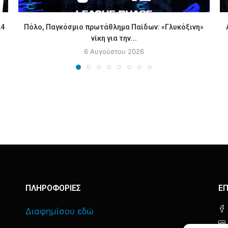
24
Πόλο, Παγκόσμιο πρωτάθλημα Παίδων: «Γλυκόξινη»
νίκη για την...
6 Αυγούστου 2026
ΠΛΗΡΟΦΟΡΙΕΣ
ΕΠ
Διαφημίσου εδώ