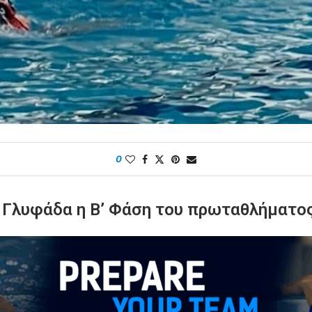
0
η Γλυφάδα η Β’ Φάση του πρωταθλήματο