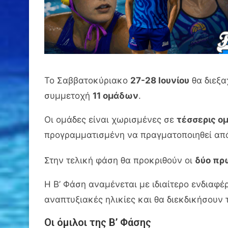
Το Σαββατοκύριακο
27-28 Ιουνίου
θα διεξα
συμμετοχή
11 ομάδων
.
Οι ομάδες είναι χωρισμένες σε
τέσσερις ο
προγραμματισμένη να πραγματοποιηθεί από
Στην τελική φάση θα προκριθούν οι
δύο πρ
Η Β’ Φάση αναμένεται με ιδιαίτερο ενδιαφ
αναπτυξιακές ηλικίες και θα διεκδικήσουν
Οι όμιλοι της Β’ Φάσης