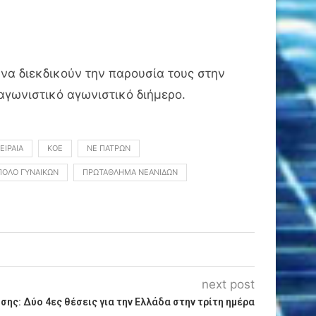
να διεκδικούν την παρουσία τους στην
ταγωνιστικό αγωνιστικό διήμερο.
ΕΙΡΑΙΆ
ΚΟΕ
ΝΕ ΠΑΤΡΏΝ
ΠΌΛΟ ΓΥΝΑΙΚΏΝ
ΠΡΩΤΆΘΛΗΜΑ ΝΕΑΝΊΔΩΝ
next post
ης: Δύο 4ες θέσεις για την Ελλάδα στην τρίτη ημέρα