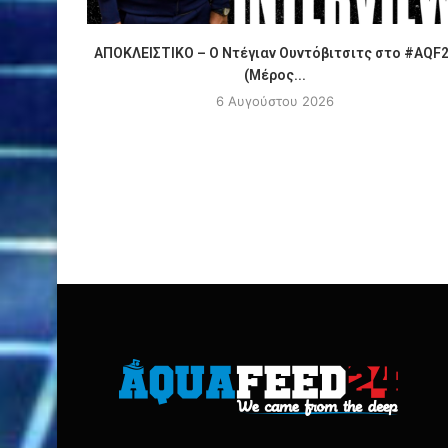
ΑΠΟΚΛΕΙΣΤΙΚΟ – Ο Ντέγιαν Ουντόβιτσιτς στο #AQF
(Μέρος...
6 Αυγούστου 2026