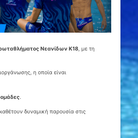
πρωταθλήματος Νεανίδων Κ18
, με τη
ιοργάνωσης, η οποία είναι
 ομάδες
.
διαθέτουν δυναμική παρουσία στις