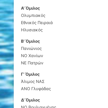
Α’ Όμιλος
Ολυμπιακός
Εθνικός Πειραιά
Ηλυσιακός
Β’ Όμιλος
Πανιώνιος
ΝΟ Χανίων
ΝΕ Πατρών
Γ’ Όμιλος
Άλιμος ΝΑΣ
ΑΝΟ Γλυφάδας
Δ’ Όμιλος
ΝΟ Βουλιαγμένης