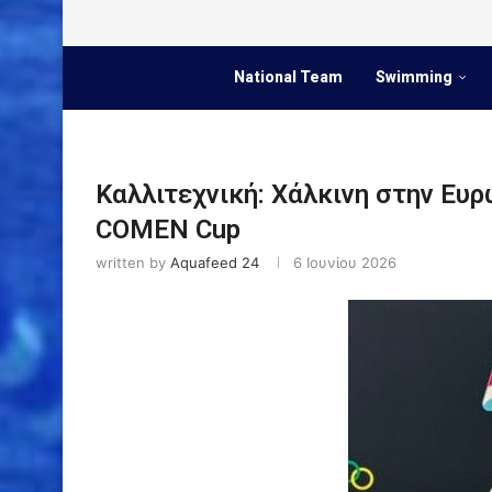
National Team
Swimming
Καλλιτεχνική: Χάλκινη στην Ευ
COMEN Cup
written by
Aquafeed 24
6 Ιουνίου 2026