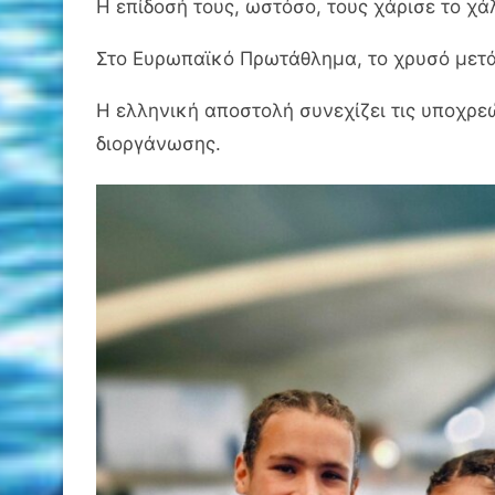
Η επίδοσή τους, ωστόσο, τους χάρισε το χ
Στο Ευρωπαϊκό Πρωτάθλημα, το χρυσό μετάλ
Η ελληνική αποστολή συνεχίζει τις υποχρεώ
διοργάνωσης.