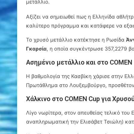
μετάλλιο.
Αξίζει να σημειωθεί πως η Ελληνίδα αθλήτ
καλύτερο πρόγραμμα και κατάφερε να εξασ
Το χρυσό μετάλλιο κατέκτησε η Ρωσίδα
Άν
Γκαρσία
, η οποία συγκέντρωσε 357,2279 β
Ασημένιο μετάλλιο και στο COMEN
Η βαθμολογία της Κασβίκη χάρισε στην Ελλ
Πρωτάθλημα στο Λουξεμβούργο, προσθέτοντ
Χάλκινο στο COMEN Cup για Χρυσο
Λίγο νωρίτερα, στον απευθείας τελικό του 
αναπληρωματική την Ελισάβετ Τσιώλη) κα